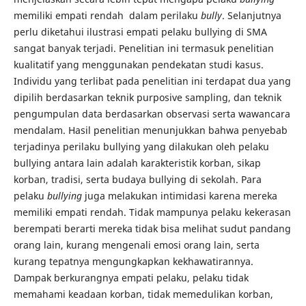
memiliki empati rendah dalam perilaku
bully
. Selanjutnya
perlu diketahui ilustrasi empati pelaku bullying di SMA
sangat banyak terjadi. Penelitian ini termasuk penelitian
kualitatif yang menggunakan pendekatan studi kasus.
Individu yang terlibat pada penelitian ini terdapat dua yang
dipilih berdasarkan teknik purposive sampling, dan teknik
pengumpulan data berdasarkan observasi serta wawancara
mendalam. Hasil penelitian menunjukkan bahwa penyebab
terjadinya perilaku bullying yang dilakukan oleh pelaku
bullying antara lain adalah karakteristik korban, sikap
korban, tradisi, serta budaya bullying di sekolah. Para
pelaku
bullying
juga melakukan intimidasi karena mereka
memiliki empati rendah. Tidak mampunya pelaku kekerasan
berempati berarti mereka tidak bisa melihat sudut pandang
orang lain, kurang mengenali emosi orang lain, serta
kurang tepatnya mengungkapkan kekhawatirannya.
Dampak berkurangnya empati pelaku, pelaku tidak
memahami keadaan korban, tidak memedulikan korban,