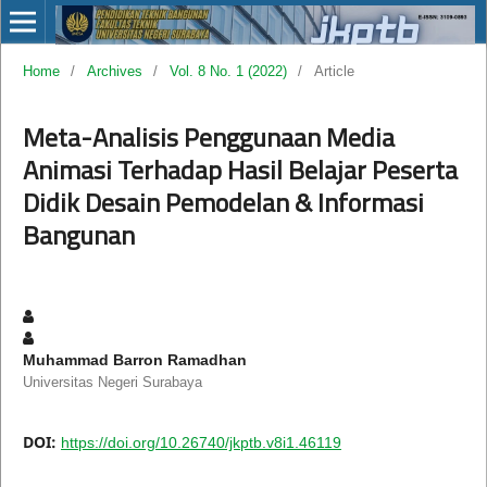
Home
/
Archives
/
Vol. 8 No. 1 (2022)
/
Article
Meta-Analisis Penggunaan Media
Animasi Terhadap Hasil Belajar Peserta
Didik Desain Pemodelan & Informasi
Bangunan
Muhammad Barron Ramadhan
Universitas Negeri Surabaya
DOI:
https://doi.org/10.26740/jkptb.v8i1.46119