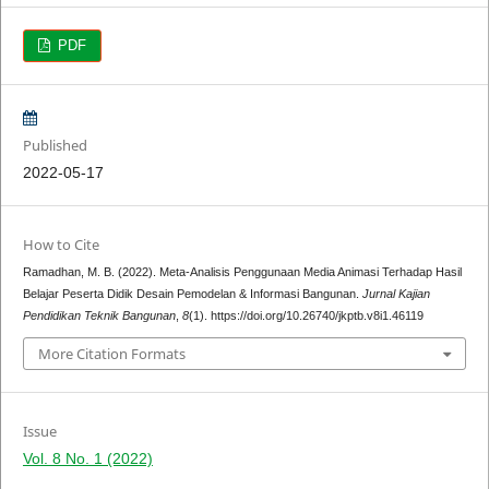
PDF
Published
2022-05-17
How to Cite
Ramadhan, M. B. (2022). Meta-Analisis Penggunaan Media Animasi Terhadap Hasil
Belajar Peserta Didik Desain Pemodelan & Informasi Bangunan.
Jurnal Kajian
Pendidikan Teknik Bangunan
,
8
(1). https://doi.org/10.26740/jkptb.v8i1.46119
More Citation Formats
Issue
Vol. 8 No. 1 (2022)