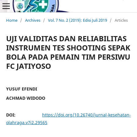
Home
/
Archives
/
Vol. 7 No. 2 (2019): Edisi Juli 2019
/
Articles
UJI VALIDITAS DAN RELIABILITAS
INSTRUMEN TES SHOOTING SEPAK
BOLA PADA PEMAIN TIM PERSIWU
FC JATIYOSO
YUSUF EFENDI
ACHMAD WIDODO
DOI:
https://doi.org/10.26740/jurnal-kesehatan-
olahraga.v7i2.29565