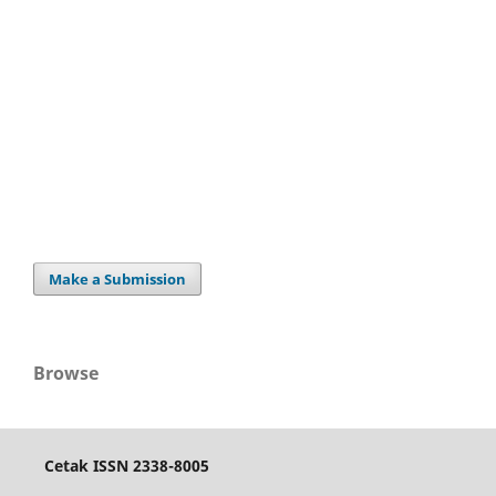
Make a Submission
Browse
Cetak ISSN 2338-8005