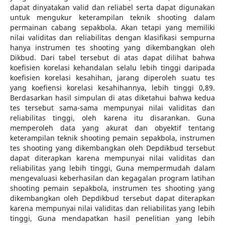
dapat dinyatakan valid dan reliabel serta dapat digunakan
untuk mengukur keterampilan teknik shooting dalam
permainan cabang sepakbola. Akan tetapi yang memiliki
nilai validitas dan reliabilitas dengan klasifikasi sempurna
hanya instrumen tes shooting yang dikembangkan oleh
Dikbud. Dari tabel tersebut di atas dapat dilihat bahwa
koefisien korelasi kehandalan selalu lebih tinggi daripada
koefisien korelasi kesahihan, jarang diperoleh suatu tes
yang koefiensi korelasi kesahihannya, lebih tinggi 0,89.
Berdasarkan hasil simpulan di atas diketahui bahwa kedua
tes tersebut sama-sama mempunyai nilai validitas dan
reliabilitas tinggi, oleh karena itu disarankan. Guna
memperoleh data yang akurat dan obyektif tentang
keterampilan teknik shooting pemain sepakbola, instrumen
tes shooting yang dikembangkan oleh Depdikbud tersebut
dapat diterapkan karena mempunyai nilai validitas dan
reliabilitas yang lebih tinggi, Guna mempermudah dalam
mengevaluasi keberhasilan dan kegagalan program latihan
shooting pemain sepakbola, instrumen tes shooting yang
dikembangkan oleh Depdikbud tersebut dapat diterapkan
karena mempunyai nilai validitas dan reliabilitas yang lebih
tinggi, Guna mendapatkan hasil penelitian yang lebih