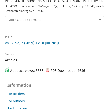
INSTRUMEN TES SHOOTING SEPAK BOLA PADA PEMAIN TIM PERSIWU FC
JATIYOSO.
Kesehatan Olahraga
,
7
(2). https://doi.org/10.26740/jurnal-
kesehatan-olahraga.v7i2.29565
More Citation Formats
Issue
Vol. 7 No. 2 (2019): Edisi Juli 2019
Section
Articles
Abstract views: 3385 ,
PDF Downloads: 4686
Information
For Readers
For Authors
For Librarians