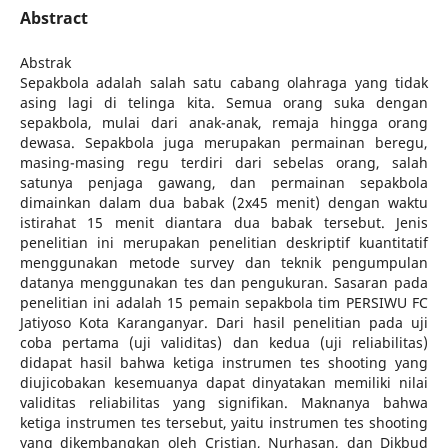
Abstract
Abstrak
Sepakbola adalah salah satu cabang olahraga yang tidak
asing lagi di telinga kita. Semua orang suka dengan
sepakbola, mulai dari anak-anak, remaja hingga orang
dewasa. Sepakbola juga merupakan permainan beregu,
masing-masing regu terdiri dari sebelas orang, salah
satunya penjaga gawang, dan permainan sepakbola
dimainkan dalam dua babak (2x45 menit) dengan waktu
istirahat 15 menit diantara dua babak tersebut. Jenis
penelitian ini merupakan penelitian deskriptif kuantitatif
menggunakan metode survey dan teknik pengumpulan
datanya menggunakan tes dan pengukuran. Sasaran pada
penelitian ini adalah 15 pemain sepakbola tim PERSIWU FC
Jatiyoso Kota Karanganyar. Dari hasil penelitian pada uji
coba pertama (uji validitas) dan kedua (uji reliabilitas)
didapat hasil bahwa ketiga instrumen tes shooting yang
diujicobakan kesemuanya dapat dinyatakan memiliki nilai
validitas reliabilitas yang signifikan. Maknanya bahwa
ketiga instrumen tes tersebut, yaitu instrumen tes shooting
yang dikembangkan oleh Cristian, Nurhasan, dan Dikbud