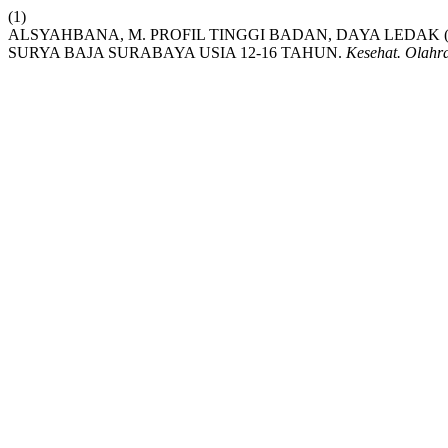
(1)
ALSYAHBANA, M. PROFIL TINGGI BADAN, DAYA LEDAK
SURYA BAJA SURABAYA USIA 12-16 TAHUN.
Kesehat. Olahr