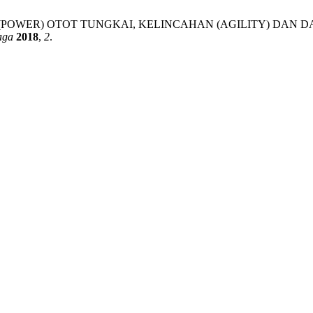
 (POWER) OTOT TUNGKAI, KELINCAHAN (AGILITY) DAN 
aga
2018
,
2
.