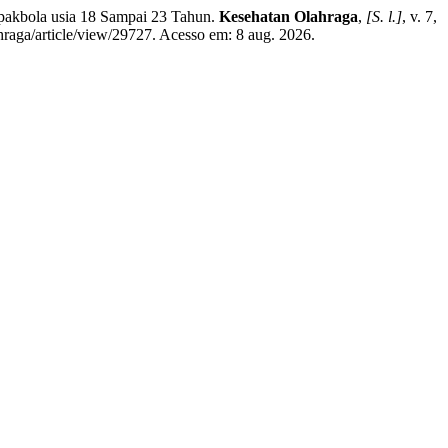
ola usia 18 Sampai 23 Tahun.
Kesehatan Olahraga
,
[S. l.]
, v. 7,
hraga/article/view/29727. Acesso em: 8 aug. 2026.