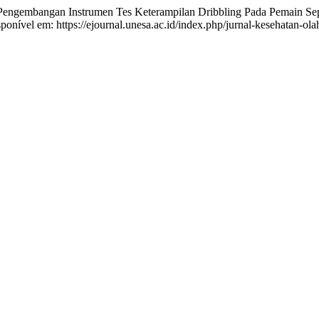
 Instrumen Tes Keterampilan Dribbling Pada Pemain Sepakb
onível em: https://ejournal.unesa.ac.id/index.php/jurnal-kesehatan-ola