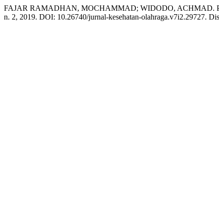
FAJAR RAMADHAN, MOCHAMMAD; WIDODO, ACHMAD. Pengembangan
n. 2, 2019. DOI: 10.26740/jurnal-kesehatan-olahraga.v7i2.29727. Disp