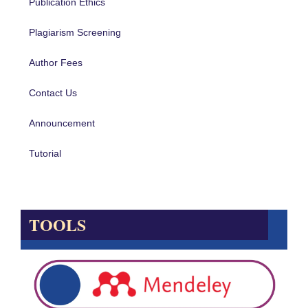
Publication Ethics
Plagiarism Screening
Author Fees
Contact Us
Announcement
Tutorial
TOOLS