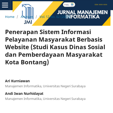
Home
/
Archives
/
Vol. 12 No. 02 (2023)
/
Article
Penerapan Sistem Informasi
Pelayanan Masyarakat Berbasis
Website (Studi Kasus Dinas Sosial
dan Pemberdayaan Masyarakat
Kota Bontang)
Ari Kurniawan
Manajemen Informatika, Universitas Negeri Surabaya
Andi Iwan Nurhidayat
Manajemen Informatika, Universitas Negeri Surabaya