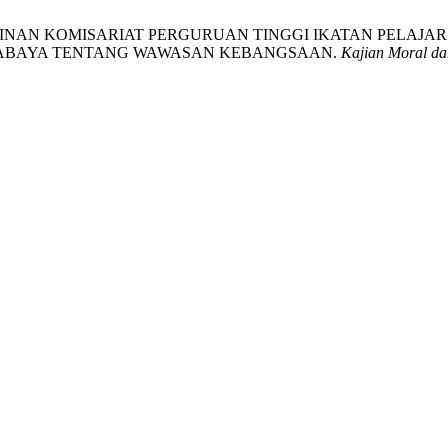
 PIMPINAN KOMISARIAT PERGURUAN TINGGI IKATAN PELAJ
URABAYA TENTANG WAWASAN KEBANGSAAN.
Kajian Moral d