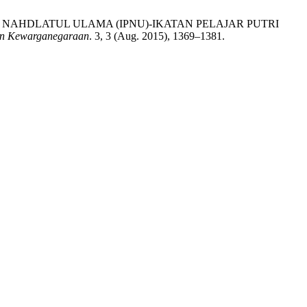
AR NAHDLATUL ULAMA (IPNU)-IKATAN PELAJAR PUTRI
an Kewarganegaraan
. 3, 3 (Aug. 2015), 1369–1381.