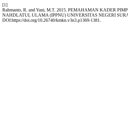
[1]
Rahmanto, R. and Yani, M.T. 2015. PEMAHAMAN KADER
NAHDLATUL ULAMA (IPPNU) UNIVERSITAS NEGERI S
DOI:https://doi.org/10.26740/kmkn.v3n3.p1369-1381.