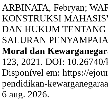
ARBINATA, Febryan; WA
KONSTRUKSI MAHASIS
DAN HUKUM TENTANG 
SALURAN PENYAMPAIAN
Moral dan Kewarganegar
123, 2021. DOI: 10.26740
Disponível em: https://ejou
pendidikan-kewarganegaraa/
6 aug. 2026.