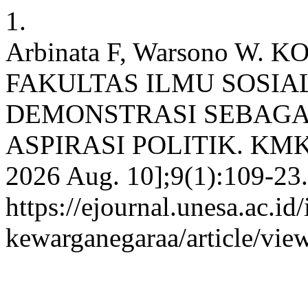
1.
Arbinata F, Warsono W
FAKULTAS ILMU SOSI
DEMONSTRASI SEBAGA
ASPIRASI POLITIK. KMKn [I
2026 Aug. 10];9(1):109-23.
https://ejournal.unesa.ac.i
kewarganegaraa/article/vie