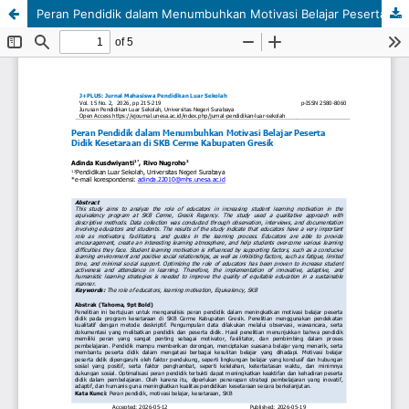
Peran Pendidik dalam Menumbuhkan Motivasi Belajar Peserta Didik Kesetaraan di SKB Cerme Kabupaten Gresik