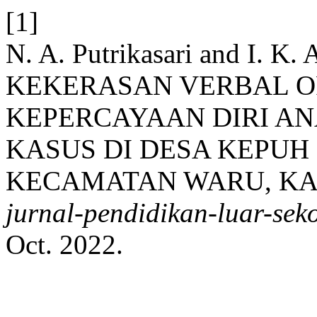
[1]
N. A. Putrikasari and I.
KEKERASAN VERBAL O
KEPERCAYAAN DIRI ANA
KASUS DI DESA KEPUH
KECAMATAN WARU, KAB
jurnal-pendidikan-luar-sek
Oct. 2022.