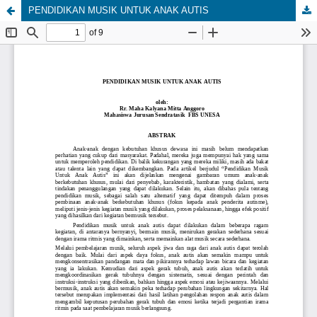
PENDIDIKAN MUSIK UNTUK ANAK AUTIS