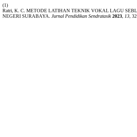
(1)
Ratri, K. C. METODE LATIHAN TEKNIK VOKAL LAGU S
NEGERI SURABAYA.
Jurnal Pendidikan Sendratasik
2023
,
13
, 32