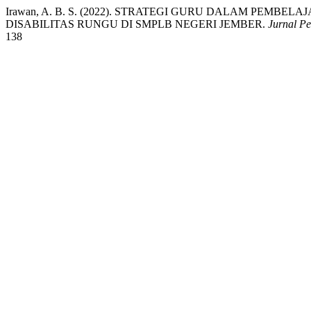
Irawan, A. B. S. (2022). STRATEGI GURU DALAM PEMBE
DISABILITAS RUNGU DI SMPLB NEGERI JEMBER.
Jurnal Pe
138