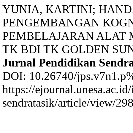
YUNIA, KARTINI; HAN
PENGEMBANGAN KOGNI
PEMBELAJARAN ALAT 
TK BDI TK GOLDEN SUN
Jurnal Pendidikan Sendra
DOI: 10.26740/jps.v7n1.p%
https://ejournal.unesa.ac.i
sendratasik/article/view/29