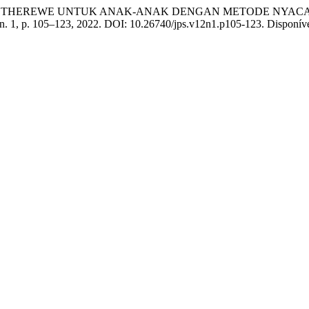
 SENTHEREWE UNTUK ANAK-ANAK DENGAN METODE NYACA
, n. 1, p. 105–123, 2022. DOI: 10.26740/jps.v12n1.p105-123. Disponível