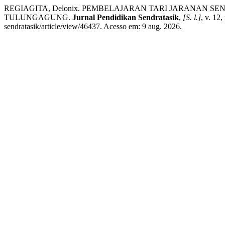
REGIAGITA, Delonix. PEMBELAJARAN TARI JARANAN
TULUNGAGUNG.
Jurnal Pendidikan Sendratasik
,
[S. l.]
, v. 12
sendratasik/article/view/46437. Acesso em: 9 aug. 2026.