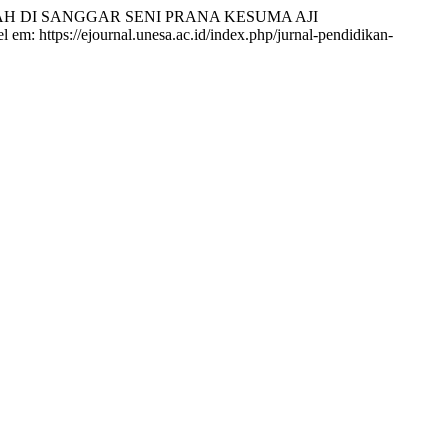
H DI SANGGAR SENI PRANA KESUMA AJI
 em: https://ejournal.unesa.ac.id/index.php/jurnal-pendidikan-