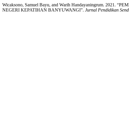
Wicaksono, Samuel Bayu, and Warih Handayaningrum. 2
NEGERI KEPATIHAN BANYUWANGI”.
Jurnal Pendidikan Send