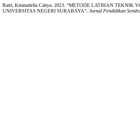
Ratri, Kiranadella Cahya. 2023. “METODE LATIHAN T
UNIVERSITAS NEGERI SURABAYA”.
Jurnal Pendidikan Sendra