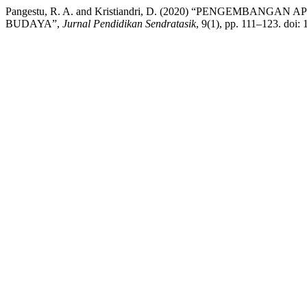
Pangestu, R. A. and Kristiandri, D. (2020) “PENGEMBAN
BUDAYA”,
Jurnal Pendidikan Sendratasik
, 9(1), pp. 111–123. doi: