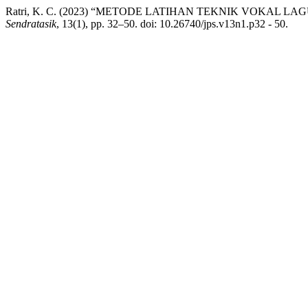
Ratri, K. C. (2023) “METODE LATIHAN TEKNIK VOKA
Sendratasik
, 13(1), pp. 32–50. doi: 10.26740/jps.v13n1.p32 - 50.