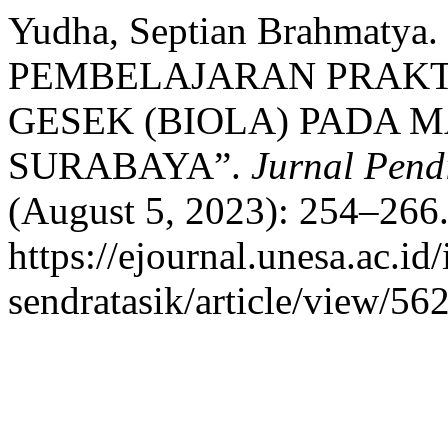
Yudha, Septian Brahmat
PEMBELAJARAN PRAKT
GESEK (BIOLA) PADA M
SURABAYA”.
Jurnal Pend
(August 5, 2023): 254–266.
https://ejournal.unesa.ac.i
sendratasik/article/view/56