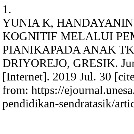
1.
YUNIA K, HANDAYANI
KOGNITIF MELALUI P
PIANIKAPADA ANAK TK
DRIYOREJO, GRESIK. Jurna
[Internet]. 2019 Jul. 30 [ci
from: https://ejournal.unesa
pendidikan-sendratasik/art