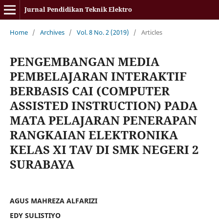
Jurnal Pendidikan Teknik Elektro
Home
/
Archives
/
Vol. 8 No. 2 (2019)
/
Articles
PENGEMBANGAN MEDIA
PEMBELAJARAN INTERAKTIF
BERBASIS CAI (COMPUTER
ASSISTED INSTRUCTION) PADA
MATA PELAJARAN PENERAPAN
RANGKAIAN ELEKTRONIKA
KELAS XI TAV DI SMK NEGERI 2
SURABAYA
AGUS MAHREZA ALFARIZI
EDY SULISTIYO