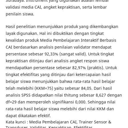
Surabaya. Instrument yang digunakan adalah lembar
validasi media CAI, angket kepraktisan, serta lembar
penilain siswa.
Hasil penelitian menunjukkan produk yang dikembangkan
layak digunakan. Hal ini dibuktikan dengan tingkat
kevalidan produk Media Pembelajaran Interaktif Berbasis
CAI berdasarkan analisis penilaian validator mendapat
persentase sebesar 92,33% (sangat valid). Untuk tingkat
kepraktisan ditinjau dari analisis angket respon siswa
mendapatkan persentase sebesar 82,97% (praktis). Untuk
tingkat efektifitas yang ditinjau dari ketercapaian hasil
belajar siswa menunjukkan bahwa rata-rata hasil belajar
telah melebihi (KKM=75) yaitu sebesar 84,05. Dari hasil
analisis SPSS didapatkan nilai thitung sebesar 8,627 dengan
df=29 dan memperoleh signifikansi 0,000. Sehingga nilai
rata-rata hasil belajar siswa melebihi dari nilai KKM dan
dapat dikatakan efektif.
Kata kunci : Media Pembelajaran CAI, Trainer Sensor &
Transduser, Validitas, Kepraktisan, Efektifitas