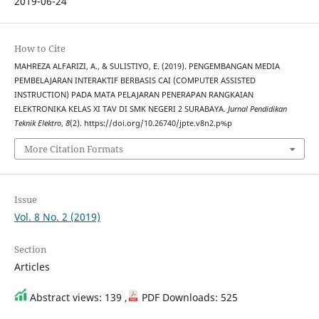
2019-06-24
How to Cite
MAHREZA ALFARIZI, A., & SULISTIYO, E. (2019). PENGEMBANGAN MEDIA
PEMBELAJARAN INTERAKTIF BERBASIS CAI (COMPUTER ASSISTED
INSTRUCTION) PADA MATA PELAJARAN PENERAPAN RANGKAIAN
ELEKTRONIKA KELAS XI TAV DI SMK NEGERI 2 SURABAYA.
Jurnal Pendidikan
Teknik Elektro
,
8
(2). https://doi.org/10.26740/jpte.v8n2.p%p
More Citation Formats
Issue
Vol. 8 No. 2 (2019)
Section
Articles
Abstract views: 139 ,
PDF Downloads: 525