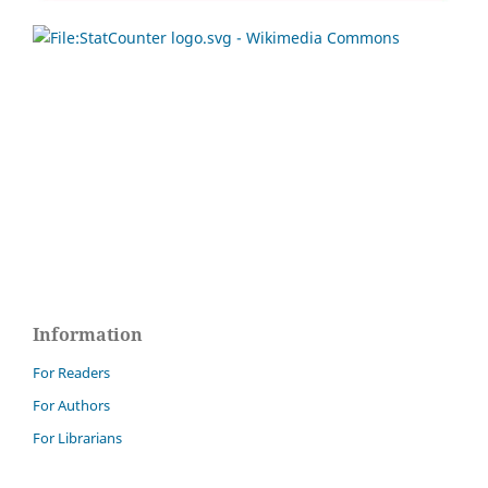
Information
For Readers
For Authors
For Librarians