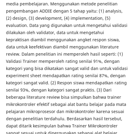
media pembelajaran. Menggunakan metode penelitian
pengembangan ADDIE dengan 5 tahap yaitu: (1) analysis,
(2) design, (3) development, (4) implementation, (5)
evaluation. Data yang digunakan untuk mengetahui validasi
dilakukan oleh validator, data untuk mengetahui
kepraktisan diambil menggunakan angket respon siswa,
data untuk keefektivan diambil menggunakan literature
review. Dalam penelitian ini memperoleh hasil seperti: (1)
Validasi Trainer memperoleh rating senilai 91%, dengan
kategori yang bisa dikatakan sangat valid dan untuk validasi
experiment sheet mendapatkan rating senilai 87%, dengan
kategori sangat valid. (2) Respon siswa mendapatkan rating
senilai 93%, dengan kategori sangat praktis. (3) Dari
beberapa literature review bisa simpulkan bahwa trainer
mikrokontroler efektif sebagai alat bantu belajar pada mata
pelajaran mikroprosesor dan mikrokontroler karena sesuai
dengan penelitian terdahulu. Berdasarkan hasil tersebut,
dapat ditarik kesimpulan bahwa Trainer Mikrokontroler
sangat sesuai untuk dipergunakan sebagai alat belajar