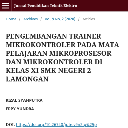
Jurnal Pendidikan Teknik Elektro
Home
/
Archives
/
Vol. 9 No. 2 (2020)
/
Articles
PENGEMBANGAN TRAINER
MIKROKONTROLER PADA MATA
PELAJARAN MIKROPROSESOR
DAN MIKROKONTROLER DI
KELAS XI SMK NEGERI 2
LAMONGAN
RIZAL SYAHPUTRA
EPPY YUNDRA
DOI:
https://doi.org/10.26740/jpte.v9n2.p%25p