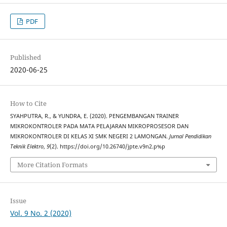
PDF
Published
2020-06-25
How to Cite
SYAHPUTRA, R., & YUNDRA, E. (2020). PENGEMBANGAN TRAINER
MIKROKONTROLER PADA MATA PELAJARAN MIKROPROSESOR DAN
MIKROKONTROLER DI KELAS XI SMK NEGERI 2 LAMONGAN.
Jurnal Pendidikan
Teknik Elektro
,
9
(2). https://doi.org/10.26740/jpte.v9n2.p%p
More Citation Formats
Issue
Vol. 9 No. 2 (2020)