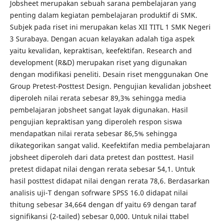
Jobsheet merupakan sebuah sarana pembelajaran yang
penting dalam kegiatan pembelajaran produktif di SMK.
Subjek pada riset ini merupakan kelas XII TITL 1 SMK Negeri
3 Surabaya. Dengan acuan kelayakan adalah tiga aspek
yaitu kevalidan, kepraktisan, keefektifan. Research and
development (R&D) merupakan riset yang digunakan
dengan modifikasi peneliti. Desain riset menggunakan One
Group Pretest-Posttest Design. Pengujian kevalidan jobsheet
diperoleh nilai rerata sebesar 89,3% sehingga media
pembelajaran jobsheet sangat layak digunakan. Hasil
pengujian kepraktisan yang diperoleh respon siswa
mendapatkan nilai rerata sebesar 86,5% sehingga
dikategorikan sangat valid. Keefektifan media pembelajaran
jobsheet diperoleh dari data pretest dan posttest. Hasil
pretest didapat nilai dengan rerata sebesar 54,1. Untuk
hasil posttest didapat nilai dengan rerata 78,6. Berdasarkan
analisis uji-T dengan sofrware SPSS 16.0 didapat nilai
thitung sebesar 34,664 dengan df yaitu 69 dengan taraf
signifikansi (2-tailed) sebesar 0,000. Untuk nilai ttabel