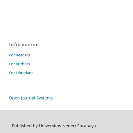
Information
For Readers
For Authors
For Librarians
Open Journal Systems
Published by Universitas Negeri Surabaya