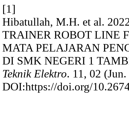
[1]
Hibatullah, M.H. et al.
TRAINER ROBOT LINE
MATA PELAJARAN PEN
DI SMK NEGERI 1 TAM
Teknik Elektro
. 11, 02 (Jun
DOI:https://doi.org/10.267