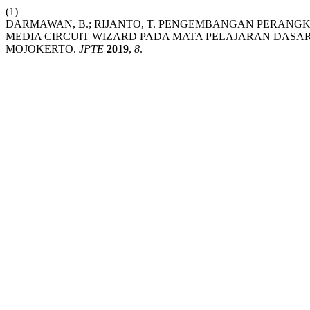
(1)
DARMAWAN, B.; RIJANTO, T. PENGEMBANGAN PERAN
MEDIA CIRCUIT WIZARD PADA MATA PELAJARAN DASAR
MOJOKERTO.
JPTE
2019
,
8
.