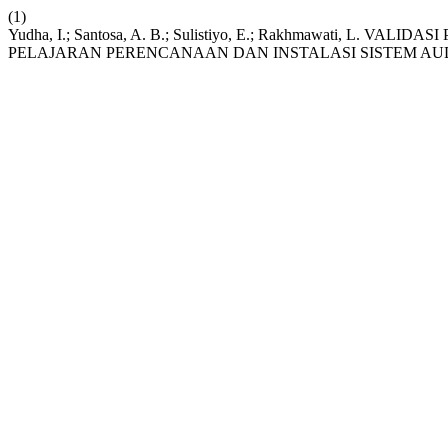
(1)
Yudha, I.; Santosa, A. B.; Sulistiyo, E.; Rakhmawati, L
PELAJARAN PERENCANAAN DAN INSTALASI SISTEM AUDI