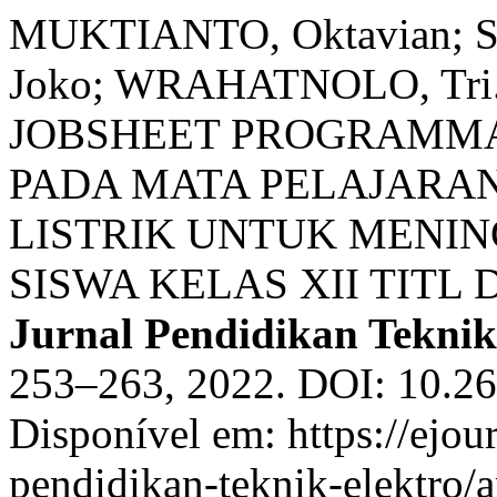
MUKTIANTO, Oktavian; 
Joko; WRAHATNOLO, T
JOBSHEET PROGRAMMA
PADA MATA PELAJARAN
LISTRIK UNTUK MENI
SISWA KELAS XII TITL
Jurnal Pendidikan Teknik
253–263, 2022. DOI: 10.26
Disponível em: https://ejou
pendidikan-teknik-elektro/a