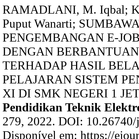
RAMADLANI, M. Iqbal; 
Puput Wanarti; SUMBAWAT
PENGEMBANGAN E-JOB
DENGAN BERBANTUAN 
TERHADAP HASIL BELA
PELAJARAN SISTEM PE
XI DI SMK NEGERI 1 J
Pendidikan Teknik Elektr
279, 2022. DOI: 10.26740/
Disponível em: https://ejou