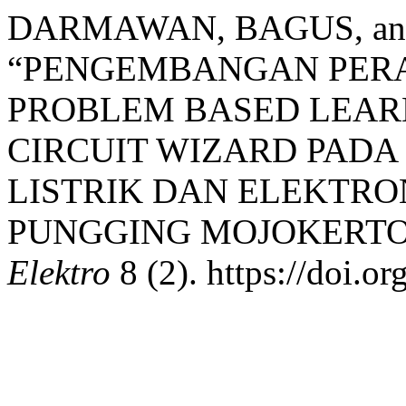
DARMAWAN, BAGUS, and 
“PENGEMBANGAN PER
PROBLEM BASED LEAR
CIRCUIT WIZARD PADA
LISTRIK DAN ELEKTRON
PUNGGING MOJOKERTO
Elektro
8 (2). https://doi.o