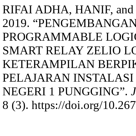
RIFAI ADHA, HANIF, a
2019. “PENGEMBANGA
PROGRAMMABLE LOGIC
SMART RELAY ZELIO L
KETERAMPILAN BERPIK
PELAJARAN INSTALASI
NEGERI 1 PUNGGING”.
J
8 (3). https://doi.org/10.2