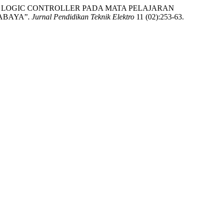
MMABLE LOGIC CONTROLLER PADA MATA PELAJARAN
RABAYA”.
Jurnal Pendidikan Teknik Elektro
11 (02):253-63.