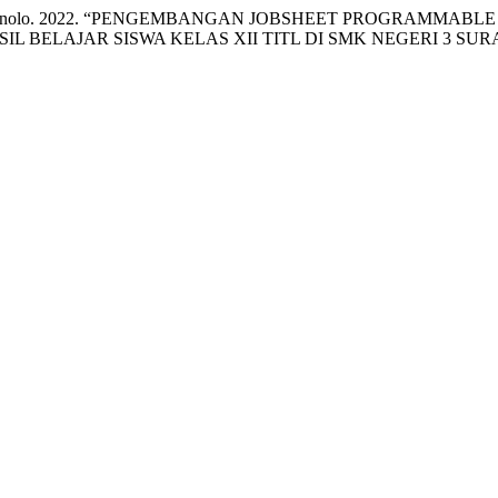
nd Tri Wrahatnolo. 2022. “PENGEMBANGAN JOBSHEET PROGRA
 BELAJAR SISWA KELAS XII TITL DI SMK NEGERI 3 SU