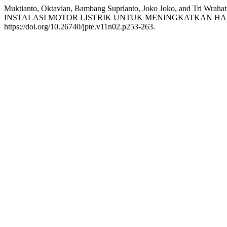
Muktianto, Oktavian, Bambang Suprianto, Joko Joko, a
INSTALASI MOTOR LISTRIK UNTUK MENINGKATKAN HASIL
https://doi.org/10.26740/jpte.v11n02.p253-263.