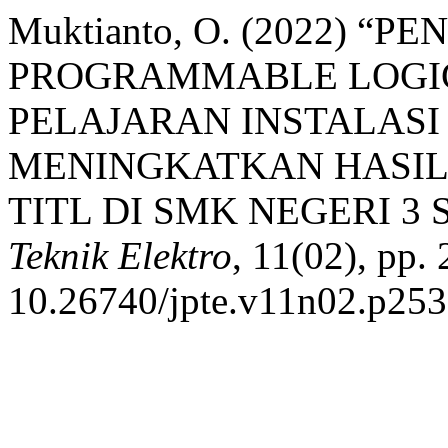
Muktianto, O. (2022) 
PROGRAMMABLE LOGIC
PELAJARAN INSTALASI
MENINGKATKAN HASIL 
TITL DI SMK NEGERI 3
Teknik Elektro
, 11(02), pp.
10.26740/jpte.v11n02.p253