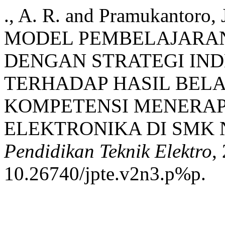
., A. R. and Pramukantoro
MODEL PEMBELAJARAN
DENGAN STRATEGI IN
TERHADAP HASIL BELA
KOMPETENSI MENERA
ELEKTRONIKA DI SMK 
Pendidikan Teknik Elektro
,
10.26740/jpte.v2n3.p%p.