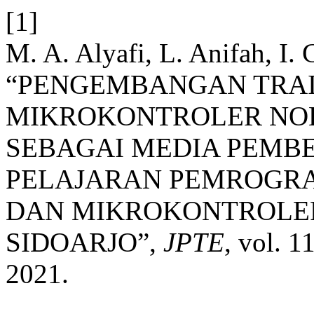
[1]
M. A. Alyafi, L. Anifah, I. 
“PENGEMBANGAN TRAI
MIKROKONTROLER NOD
SEBAGAI MEDIA PEMB
PELAJARAN PEMROGRA
DAN MIKROKONTROLER
SIDOARJO”,
JPTE
, vol. 1
2021.