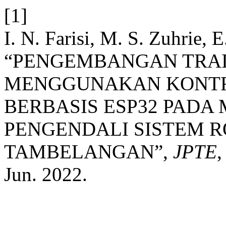
[1]
I. N. Farisi, M. S. Zuhrie, E
“PENGEMBANGAN TRAI
MENGGUNAKAN KONTR
BERBASIS ESP32 PADA
PENGENDALI SISTEM R
TAMBELANGAN”,
JPTE
,
Jun. 2022.