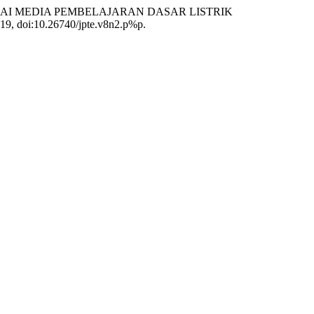
AI MEDIA PEMBELAJARAN DASAR LISTRIK
2019, doi:10.26740/jpte.v8n2.p%p.