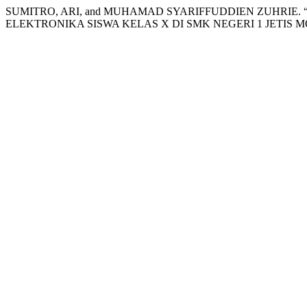
SUMITRO, ARI, and MUHAMAD SYARIFFUDDIEN ZUHRI
ELEKTRONIKA SISWA KELAS X DI SMK NEGERI 1 JETIS 