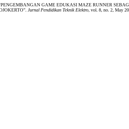
E. “PENGEMBANGAN GAME EDUKASI MAZE RUNNER SEBAG
MOJOKERTO”.
Jurnal Pendidikan Teknik Elektro
, vol. 8, no. 2, May 