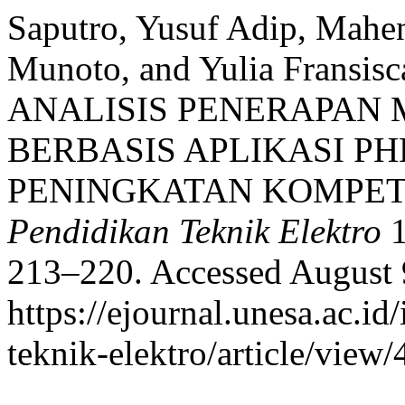
Saputro, Yusuf Adip, Mahe
Munoto, and Yulia Fransi
ANALISIS PENERAPAN
BERBASIS APLIKASI P
PENINGKATAN KOMPET
Pendidikan Teknik Elektro
1
213–220. Accessed August 
https://ejournal.unesa.ac.i
teknik-elektro/article/view