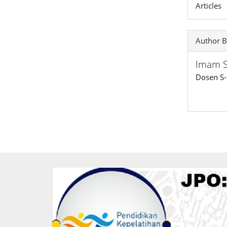
Articles
Author B
Imam S
Dosen S-