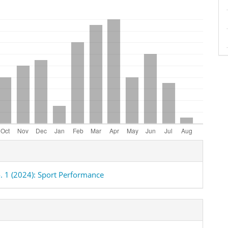
e
ls
o. 1 (2024): Sport Performance