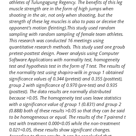
athletes of Tulungagung Regency.
The benefits of this leg
muscle strength are in the form of high jumps when
shooting in the air, not only when shooting, but the
strength of these leg muscles is also to pass or deceive the
opponent's motion (feinting).This study used random
sampling with random sampling of female team athletes.
This research was conducted 16 meetings using
quantitative research methods. This study used one groub
pretest-posttest design. Power analysis using Computer
Software Applications with normality test, homogeneity
test and hypothesis test in the form of T test. The results of
the normality test using shapiro-wilk in group 1 obtained
significance values of 0.344 (pretest) and 0.355 (posttest),
group 2 with significance of 0.970 (pre-test) and 0.935
(posttest). The data results are normally distributed
because >0.05. The homogeneity test uses leave statistics
with a significance value of group 1 (0.831) and group 2
(0.888) both of these results >0.05 so that they can be said
to be homogeneous or equal. The results of the T pairend t
test with treatment 0.000<0.05 while the non-treatment
0.021<0.05, these results show significant changes.