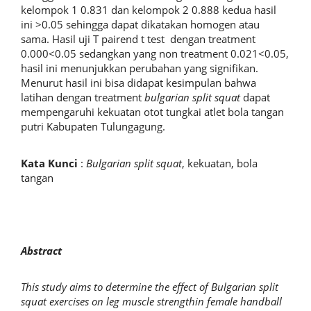
kelompok 1 0.831 dan kelompok 2 0.888 kedua hasil
ini >0.05 sehingga dapat dikatakan homogen atau
sama. Hasil uji T pairend t test dengan treatment
0.000<0.05 sedangkan yang non treatment 0.021<0.05,
hasil ini menunjukkan perubahan yang signifikan.
Menurut hasil ini bisa didapat kesimpulan bahwa
latihan dengan treatment
bulgarian split squat
dapat
mempengaruhi kekuatan otot tungkai atlet bola tangan
putri Kabupaten Tulungagung.
Kata Kunci
:
Bulgarian split squat
, kekuatan, bola
tangan
Abstract
This study aims to determine the effect of Bulgarian split
squat exercises on leg muscle strengthin female handball