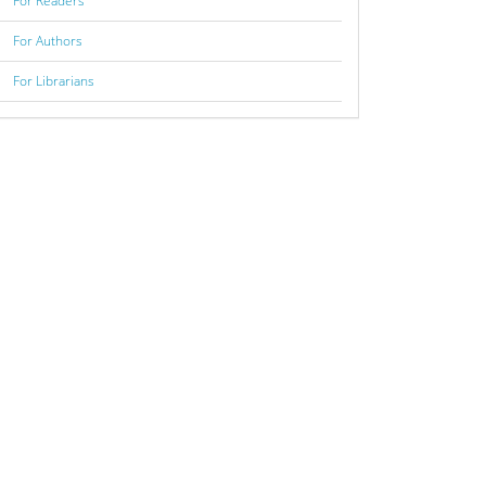
For Readers
For Authors
For Librarians