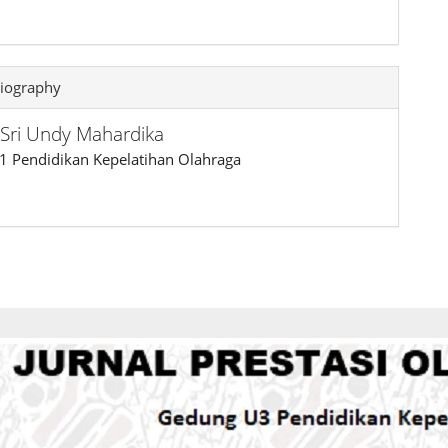
iography
 Sri Undy Mahardika
1 Pendidikan Kepelatihan Olahraga