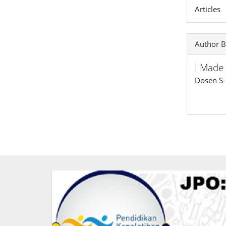
Articles
Author B
I Made
Dosen S-