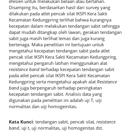
efesien untuk melakukan belaan atau bertahan.
Disamping itu, berdasarkan hasil dari survey yang
dilakukan pada atlet pencak silat IKSPI Kera Sakti
Kecamatan Kedungpring terlihat bahwa kurangnya
kecepatan dalam melakukan tendangan sabit sehingga
dapat mudah ditangkap oleh lawan, gerakan tendangan
sabit juga masih terlihat lemas dan juga kurang
bertenaga. Maka penelitian ini bertujuan untuk
mengetahui kecepatan tendangan sabit pada atlet
pencak silat IKSPI Kera Sakti Kecamatan Kedungpring,
mengetahui pengaruh latihan menggunakan alat
resistance band
terhadap kecepatan tendangan sabit
pada atlet pencak silat IKSPI Kera Sakti Kecamatan
Kedungpring serta mengetahui apakah alat
Resistance
band
juga berpengaruh terhadap peningkatan
kecepatan tendangan sabit. Analisis data yang
digunakan pada penelitian ini adalah uji T, uiji
normalitas dan uiji homogeinitas
.
Kata Kunci
: tendangan sabit, pencak silat
, resistance
band
, uji t, uji normalitas, uji homogenitas dst.