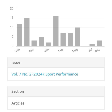
Downloads
Article
Issue
Details
Vol. 7 No. 2 (2024): Sport Performance
Section
Articles