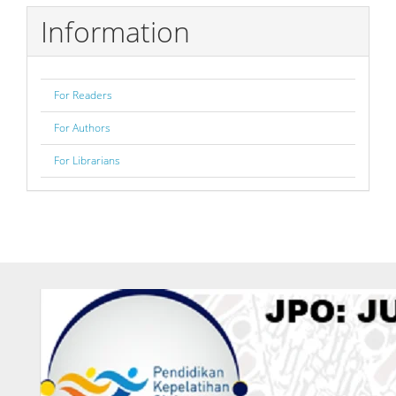
Information
For Readers
For Authors
For Librarians