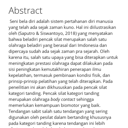
Abstract
Seni bela diri adalah sistem pertahanan diri manusia
yang telah ada sejak zaman kuno. Hal ini diilustrasikan
oleh (Saputro & Siswantoyo, 2018) yang menyatakan
bahwa beladiri pencak silat merupakan salah satu
olahraga beladiri yang berasal dari Imdonesia dan
dipercaya sudah ada sejak zaman pra sejarah. Oleh
karena itu, salah satu upaya yang bisa diterapkan untuk
meningkatan prestasi olahraga dapat dilakukan pada
sisi peningkatan kemutakhiran penerapan ilmu
kepelatihan, termasuk pembinaan kondisi fisik, dan
prinsip-prinsip pelatihan yang telah diterapkan. Pada
peneilitian ini akan dikhususkan pada pencak silat
kategori tanding. Pencak silat kategori tanding
merupakan olahraga
body contact
sehingga
memerlukan kemampuan biomotor yang baik.
Tendangan sabit salah satu tendangan yang sering
digunakan oleh pesilat dalam bertanding khususnya
pada kategori tanding karena tendangan ini lebih