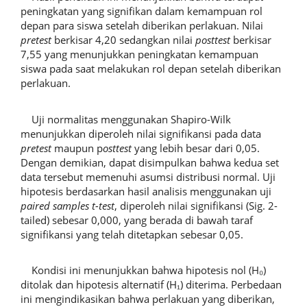
peningkatan yang signifikan dalam kemampuan rol
depan para siswa setelah diberikan perlakuan. Nilai
pretest
berkisar 4,20 sedangkan nilai
posttest
berkisar
7,55 yang menunjukkan peningkatan kemampuan
siswa pada saat melakukan rol depan setelah diberikan
perlakuan.
Uji normalitas menggunakan Shapiro-Wilk
menunjukkan diperoleh nilai signifikansi pada data
pretest
maupun p
osttest
yang lebih besar dari 0,05.
Dengan demikian, dapat disimpulkan bahwa kedua set
data tersebut memenuhi asumsi distribusi normal. Uji
hipotesis berdasarkan hasil analisis menggunakan uji
paired samples t-test
, diperoleh nilai signifikansi (Sig. 2-
tailed) sebesar 0,000, yang berada di bawah taraf
signifikansi yang telah ditetapkan sebesar 0,05.
Kondisi ini menunjukkan bahwa hipotesis nol (H₀)
ditolak dan hipotesis alternatif (H₁) diterima. Perbedaan
ini mengindikasikan bahwa perlakuan yang diberikan,