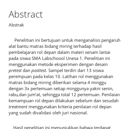
Article
Content
Abstract
Abstrak
Penelitian ini bertujuan untuk menganalisis pengaruh
alat bantu matras bidang miring terhadap hasil
pembelajaran rol depan dalam materi senam lantai
pada siswa SMA Labschoool Unesa 1. Penelitian ini
menggunakan metode eksperimen dengan desain
pretest
dan
posttest
. Sampel terdiri dari 13 siswa
perempuan pada kelas 10. Latihan rol menggunakan
matras bidang miring diberikan selama 4 minggu
dengan 3x pertemuan setiap minggunya yakni senin,
rabu,dan jum’at, sehingga total 12 pertemuan. Penilaian
kemampuan rol depan dilakukan sebelum dan sesudah
treatment
menggunakan kriteria penilaian rol depan
yang sudah divalidasi oleh juri nasional.
Hasil penelitian ini menunjukkan bahwa terdapat