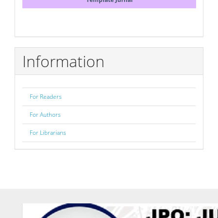
Information
For Readers
For Authors
For Librarians