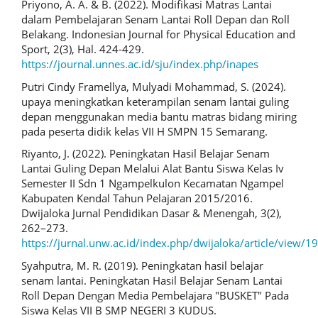
Priyono, A. A. & B. (2022). Modifikasi Matras Lantai
dalam Pembelajaran Senam Lantai Roll Depan dan Roll
Belakang. Indonesian Journal for Physical Education and
Sport, 2(3), Hal. 424-429.
https://journal.unnes.ac.id/sju/index.php/inapes
Putri Cindy Framellya, Mulyadi Mohammad, S. (2024).
upaya meningkatkan keterampilan senam lantai guling
depan menggunakan media bantu matras bidang miring
pada peserta didik kelas VII H SMPN 15 Semarang.
Riyanto, J. (2022). Peningkatan Hasil Belajar Senam
Lantai Guling Depan Melalui Alat Bantu Siswa Kelas Iv
Semester II Sdn 1 Ngampelkulon Kecamatan Ngampel
Kabupaten Kendal Tahun Pelajaran 2015/2016.
Dwijaloka Jurnal Pendidikan Dasar & Menengah, 3(2),
262–273.
https://jurnal.unw.ac.id/index.php/dwijaloka/article/view/
Syahputra, M. R. (2019). Peningkatan hasil belajar
senam lantai. Peningkatan Hasil Belajar Senam Lantai
Roll Depan Dengan Media Pembelajara "BUSKET" Pada
Siswa Kelas VII B SMP NEGERI 3 KUDUS.