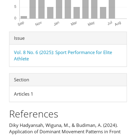
Article
Issue
Details
Vol. 8 No. 6 (2025): Sport Performance for Elite
Athlete
Section
Articles 1
References
Diky Hadyansah, Wiguna, M., & Budiman, A. (2024).
Application of Dominant Movement Patterns in Front