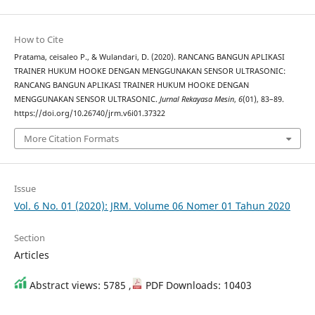
How to Cite
Pratama, ceisaleo P., & Wulandari, D. (2020). RANCANG BANGUN APLIKASI
TRAINER HUKUM HOOKE DENGAN MENGGUNAKAN SENSOR ULTRASONIC:
RANCANG BANGUN APLIKASI TRAINER HUKUM HOOKE DENGAN
MENGGUNAKAN SENSOR ULTRASONIC.
Jurnal Rekayasa Mesin
,
6
(01), 83–89.
https://doi.org/10.26740/jrm.v6i01.37322
More Citation Formats
Issue
Vol. 6 No. 01 (2020): JRM. Volume 06 Nomer 01 Tahun 2020
Section
Articles
Abstract views: 5785 ,
PDF Downloads: 10403