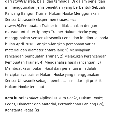
dari
stainless steel
, baja, dan tembaga. Di dalam penelitian
ini menggunakan jenis penelitian yang berbentuk Sebuah
Rancang Bangun Trainer Hukum Hooke Menggunakan
Sensor Ultrasonik eksperimen (
experiment
research
).Pembuatan Trainer ini dilaksanakan dengan
maksud untuk terciptanya Trainer Hukum Hooke yang
menggunakan Sensor Ultrasonik.Penelitian ini dimulai pada
bulan April 2018. Langkah-langkah percobaan variasi
material dan diameter antara lain: 1) Menyiapkan
rancangan pembuatan Trainer, 2) Melakukan Perancangan
Pembuatan Trainer, 4) Menganalisa hasil rancangan, 5)
Membuat kesimpulan. Hasil dari penelitan ini adalah
terciptanaya trainer Hukum Hooke yang menggunakan
Sensor Ultrasonik sebagai pembaca hasil dari uji praktik
Hukum Hooke tersebut
Kata kunci
:
Trainer
Alpikasi Hukum
Hooke
, Hukum
Hooke
,
Pegas, Diameter dan Material, Pertambahan Panjang (?x),
Konstanta Pegas (k)