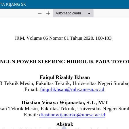
A KIJANG 5K