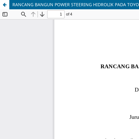
RANCANG BANGUN POWER STEERING HIDROLIK PADA TOYOT