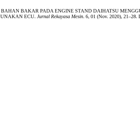
TEM BAHAN BAKAR PADA ENGINE STAND DAIHATSU MEN
GUNAKAN ECU.
Jurnal Rekayasa Mesin
. 6, 01 (Nov. 2020), 21–28. 