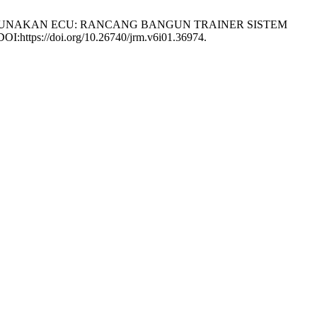
GGUNAKAN ECU: RANCANG BANGUN TRAINER SISTEM
DOI:https://doi.org/10.26740/jrm.v6i01.36974.