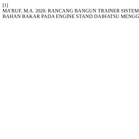
[1]
MA’RUF, M.A. 2020. RANCANG BANGUN TRAINER SIS
BAHAN BAKAR PADA ENGINE STAND DAIHATSU MENG