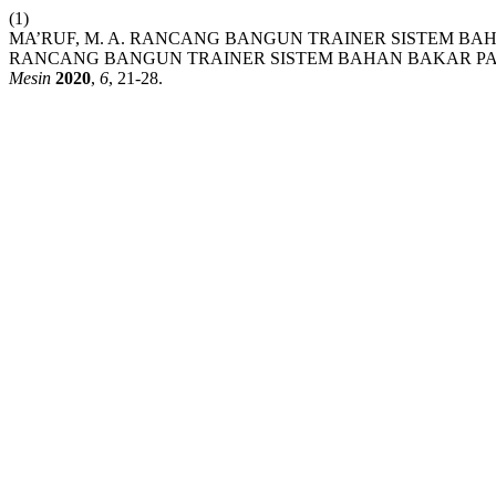
(1)
MA’RUF, M. A. RANCANG BANGUN TRAINER SISTEM B
RANCANG BANGUN TRAINER SISTEM BAHAN BAKAR P
Mesin
2020
,
6
, 21-28.