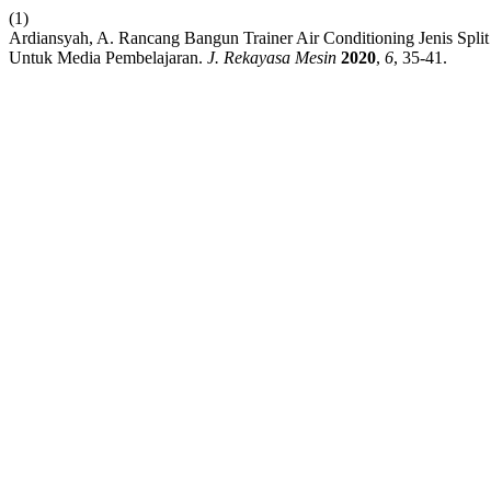
(1)
Ardiansyah, A. Rancang Bangun Trainer Air Conditioning Jenis Spli
Untuk Media Pembelajaran.
J. Rekayasa Mesin
2020
,
6
, 35-41.