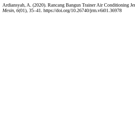
Ardiansyah, A. (2020). Rancang Bangun Trainer Air Conditioning Je
Mesin
,
6
(01), 35–41. https://doi.org/10.26740/jrm.v6i01.36978